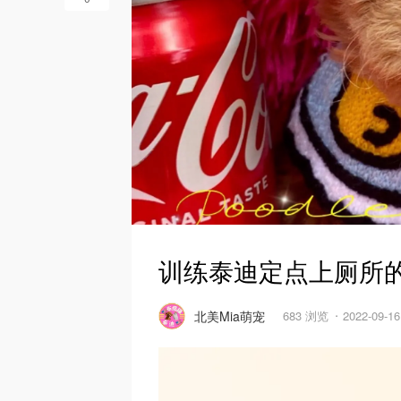
训练泰迪定点上厕所
北美Mia萌宠
683 浏览
2022-09-