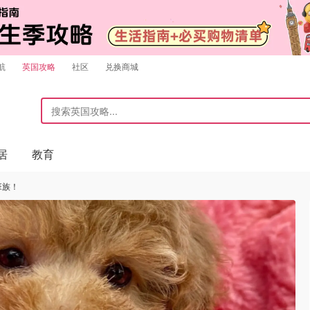
航
英国攻略
社区
兑换商城
居
教育
班族！