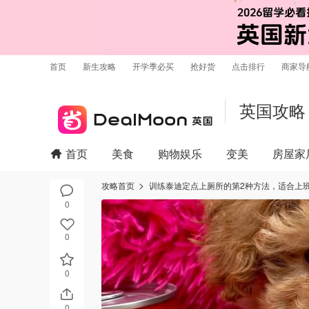
首页
新生攻略
开学季必买
抢好货
点击排行
商家导
英国攻略
首页
美食
购物娱乐
变美
房屋家
攻略首页
训练泰迪定点上厕所的第2种方法，适合上
0
0
0
0