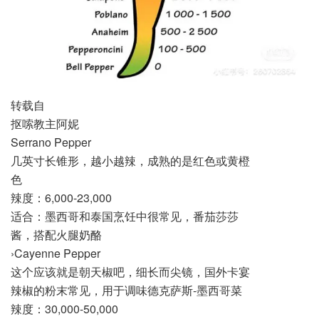
转载自
抠嗦教主阿妮
Serrano Pepper
几英寸长锥形，越小越辣，成熟的是红色或黄橙
色
辣度：6,000-23,000
适合：墨西哥和泰国烹饪中很常见，番茄莎莎
酱，搭配火腿奶酪
›Cayenne Pepper
这个应该就是朝天椒吧，细长而尖镜，国外卡宴
辣椒的粉末常见，用于调味德克萨斯-墨西哥菜
辣度：30,000-50,000