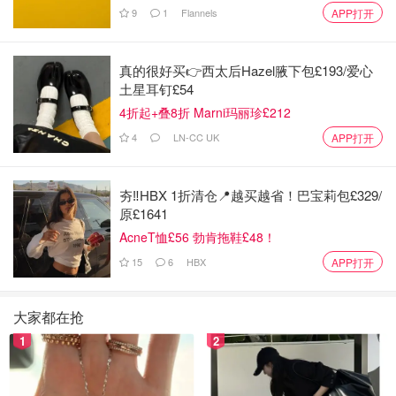
9
1
Flannels
APP打开
真的很好买👉西太后Hazel腋下包£193/爱心
土星耳钉£54
4折起+叠8折 Marni玛丽珍£212
4
LN-CC UK
APP打开
夯‼️HBX 1折清仓📍越买越省！巴宝莉包£329/
原£1641
AcneT恤£56 勃肯拖鞋£48！
15
6
HBX
APP打开
大家都在抢
1
2