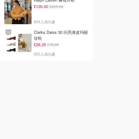
£135.00
£225.00
654人感兴趣
Clarks Daiss 30 闪亮漆皮玛丽
珍鞋
£26.25
£75.00
650人感兴趣