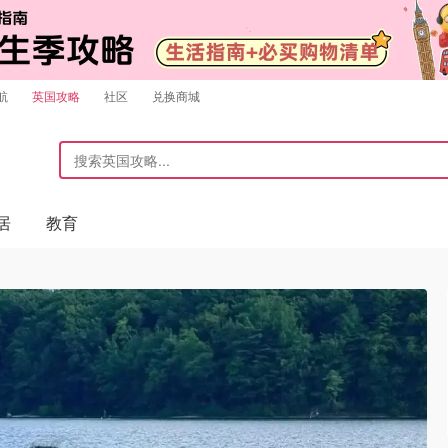
航
英国攻略
社区
兑换商城
居
教育