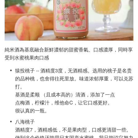
純米酒為基底融合新鮮濃郁的甜蜜香氣、口感濃厚，同時享
受到水蜜桃果肉口感
猿投桃子 -- 酒精度3度，无酒精感。选用的桃子是名贵
的品种桃，也舍得往死里放。味道浓郁厚重，可以兑苏
打。
基酒是柔顺 （且成本高的）清酒，添加了一点
点梅酒，柠檬汁，维他命C，让它口感更好。
很认真的一瓶。
八海桃子
酒精度7，酒精感低，不是果肉型，口感更清甜一些。
做到这个价格还能用日本国产水蜜桃，我只能说它努力