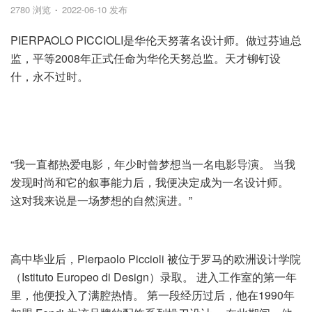
2780 浏览
2022-06-10 发布
PIERPAOLO PICCIOLI是华伦天努著名设计师。做过芬迪总
监，平等2008年正式任命为华伦天努总监。天才铆钉设
什，永不过时。
“我一直都热爱电影，年少时曾梦想当一名电影导演。 当我
发现时尚和它的叙事能力后，我便决定成为一名设计师。
这对我来说是一场梦想的自然演进。”
高中毕业后，Pierpaolo Piccioli 被位于罗马的欧洲设计学院
（Istituto Europeo di Design）录取。 进入工作室的第一年
里，他便投入了满腔热情。 第一段经历过后，他在1990年