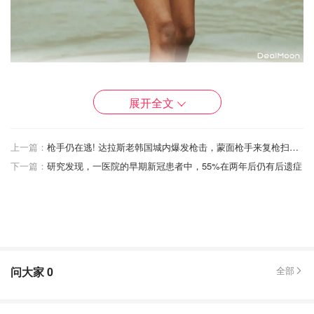
展开全文
上一篇：
枪手仍在逃! 达拉斯老韩国城内爆发枪击，蒙面枪手来复枪扫射 ，3名亚裔中枪
下一篇：
研究发现，一医院的早期新冠患者中，55%在两年后仍有后遗症
问大家
0
全部