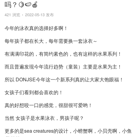
吗？🍋🍉🍎
421 浏览
2022-05-13 发布
今年的泳衣真的选择好多啊！
每年孩子都在长大，每年需要换一套泳衣～
有满满印花的，有简约素色的，也有这样的水果系列！
而且普遍发现今年流行趋势（童装）主要是水果为主！
所以 DONJSE今年这一个新系列真的让大家大饱眼福！
女孩子们看到都会喜欢的！
真的好想咬一口的感觉，很甜很可爱哟！
当然 女孩子是水果泳衣，男孩子呢？
更多的是sea creatures的设计，小螃蟹啊，小贝壳啊，小鱼