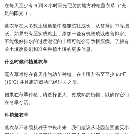
在每天至少有 6 到 8 小时阳光照射的地方种植薰衣草（“充
足的阳光”）。
薰衣草在大多数土壤质量中都能茁壮成长，从贫瘠到中等肥
沃。如果您有压实或粘土，添加一些有机物质以改善排水。
不能很好排水的过度潮湿的土壤可能会导致根腐病。了解有
关土壤改良剂和准备种植土壤的更多信息。
什么时候种植薰衣草
薰衣草最好在春天作为幼苗种植，在土壤升温至至少 60°F
(15°C) 并且霜冻威胁已经过去之后。
如果在秋季种植，请选择更大、更成熟的植物，以确保它们
在冬季存活。
种植薰衣草
薰衣草不容易从种子中长出来；我们建议从花园苗圃购买小