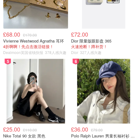
£68.00
£72.00
£170.00
Vivienne Westwood Agnatha 耳环
Dior 限量版眼影盘 365
4折啊啊！先点击激活链接！
火速抢断！蹲补货！
Dealmoon英国省钱快报
378人感兴趣
Dior
327人感兴趣
5
6
£25.00
£36.00
£110.00
£79.00
Nike Total 90 女款 黑色
Polo Ralph Lauren 男童长袖衬衫 Oxford