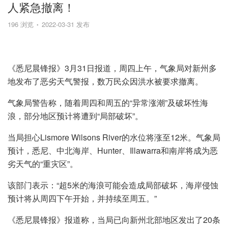
人紧急撤离！
196 浏览
2022-03-31 发布
《悉尼晨锋报》3月31日报道，周四上午，气象局对新州多
地发布了恶劣天气警报，数万民众因洪水被要求撤离。
气象局警告称，随着周四和周五的“异常涨潮”及破坏性海
浪，部分地区预计将遭到“局部破坏”。
当局担心Lismore Wilsons River的水位将涨至12米。气象局
预计，悉尼、中北海岸、Hunter、Illawarra和南岸将成为恶
劣天气的“重灾区”。
该部门表示：“超5米的海浪可能会造成局部破坏，海岸侵蚀
预计将从周四下午开始，并持续至周五。”
《悉尼晨锋报》报道称，当局已向新州北部地区发出了20条