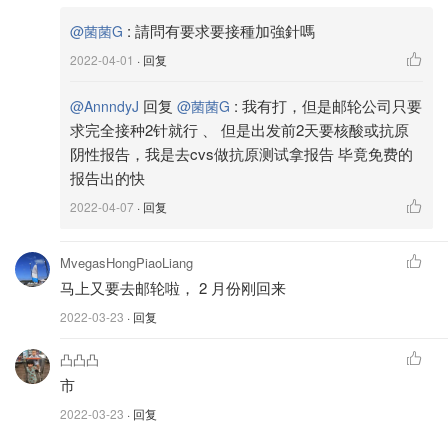
:
請問有要求要接種加強針嗎
@菌菌G
2022-04-01
· 回复
回复
:
我有打，但是邮轮公司只要
@AnnndyJ
@菌菌G
求完全接种2针就行 、 但是出发前2天要核酸或抗原
阴性报告，我是去cvs做抗原测试拿报告 毕竟免费的
报告出的快
2022-04-07
· 回复
MvegasHongPiaoLiang
马上又要去邮轮啦， 2 月份刚回来
2022-03-23
· 回复
凸凸凸
市
2022-03-23
· 回复