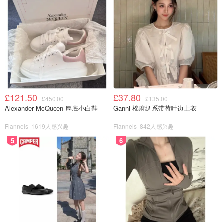
£121.50
£37.80
£450.00
£135.00
Alexander McQueen 厚底小白鞋
Ganni 棉府绸系带荷叶边上衣
Flannels
1619人感兴趣
Flannels
842人感兴趣
5
6