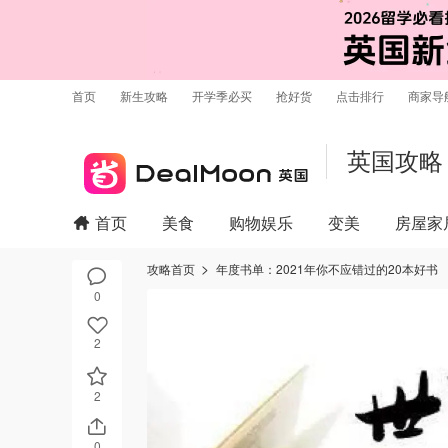
首页
新生攻略
开学季必买
抢好货
点击排行
商家导
英国攻略
首页
美食
购物娱乐
变美
房屋家
攻略首页
年度书单：2021年你不应错过的20本好书
0
2
2
0