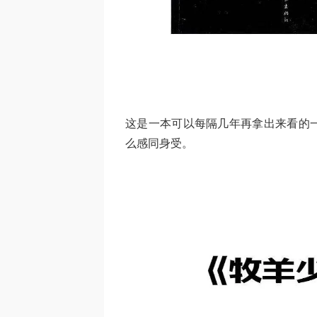
这是一本可以每隔几年再拿出来看的
么感同身受。