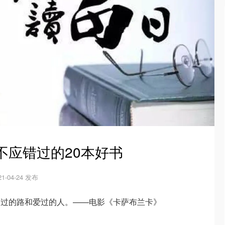
不应错过的20本好书
21-04-24 发布
走过的路和爱过的人。——电影《卡萨布兰卡》