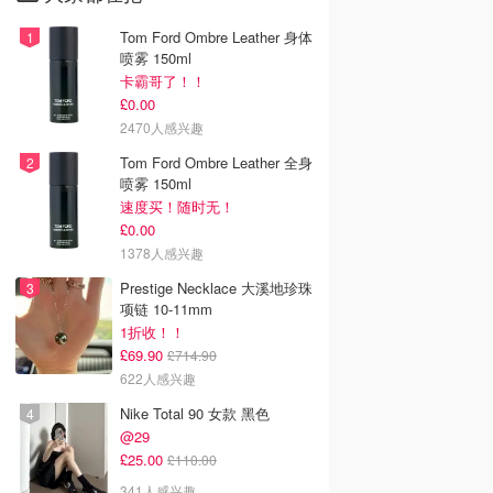
Tom Ford Ombre Leather 身体
喷雾 150ml
卡霸哥了！！
£0.00
2470人感兴趣
Tom Ford Ombre Leather 全身
喷雾 150ml
速度买！随时无！
£0.00
1378人感兴趣
Prestige Necklace 大溪地珍珠
项链 10-11mm
1折收！！
£69.90
£714.90
622人感兴趣
Nike Total 90 女款 黑色
@29
£25.00
£110.00
341人感兴趣