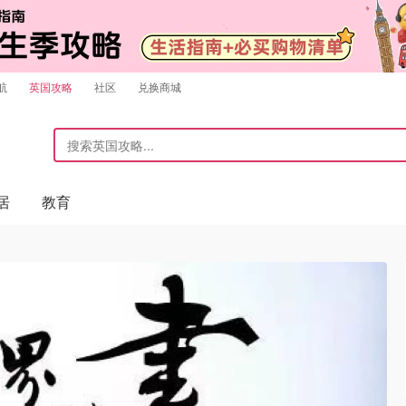
航
英国攻略
社区
兑换商城
居
教育