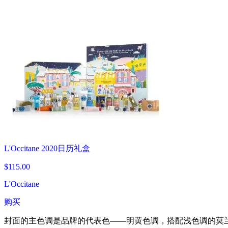
L'Occitane 2020日历礼盒
$115.00
L'Occitane
购买
封面的主色调是品牌的代表色——明黄色调，搭配浅色调的莫兰