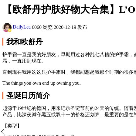
【欧舒丹护肤好物大合集】L’OC
DailyLea
6060 浏览
2020-12-19 发布
我和欧舒丹
护手霜一直是我的好朋友，早期用过各种乱七八糟的护手霜，
霜，一直用到现在。
直到现在我用这这只护手霜时，我都能想起我那个时期的很多
The things you own end up owning you.
圣诞日历简介
起源于19世纪的德国，用来记录圣诞节前的24天的传统。随
产品，比深夜蹲守黑五或双十一的价格还划算，最重要的是在
【类型】