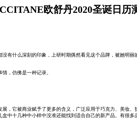
CITANE欧舒丹2020圣诞日历
都没有什么深刻的印象，上研时期偶然看见这个品牌，被她明丽
事情，仿佛是一种记录。
着发展，它被商业赋予了更多的含义，广泛应用于巧克力、美妆
礼盒中十几种中小样中没准还能找到适合自己的新产品。有很多