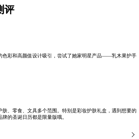
测评
的色彩和高颜值设计吸引，尝试了她家明星产品——乳木果护手
、护肤、零食、文具多个范围。特别是彩妆护肤礼盒，遇到想要的
品牌的圣诞日历都是限量版哦。