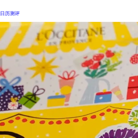
诞日历测评