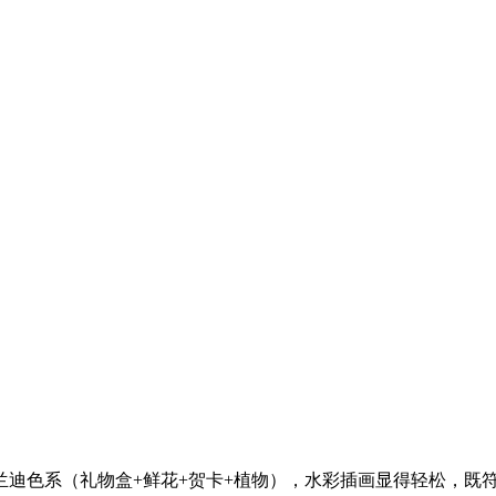
迪色系（礼物盒+鲜花+贺卡+植物），水彩插画显得轻松，既