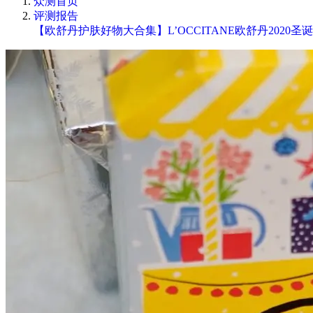
众测首页
评测报告
【欧舒丹护肤好物大合集】L’OCCITANE欧舒丹2020圣