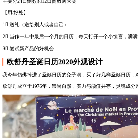
主要分24日倒数和12日倒数两大类
【用/好处】
1⃣️ 送礼（送给别人或者自己）
2⃣️ 当作一年中最后一个月的日历，每天打开一个小惊喜，满
3⃣️ 尝试新产品的好机会
欧舒丹圣诞日历2020外观设计
我今年仿佛掉进了圣诞日历的兔子洞，买了好几样圣诞日历，
欧舒丹成立于1976年，崇尚自然，实力与颜值并存，灵魂成分