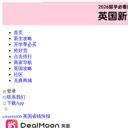
首页
新生攻略
开学季必买
抢好货
点击排行
商家导航
英国攻略
社区
兑换商城
登录
联系我们
下载App
DealMoon 英国省钱快报