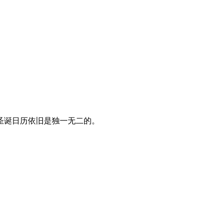
圣诞日历依旧是独一无二的。