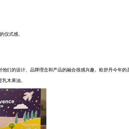
满的仪式感。
对他们的设计、品牌理念和产品的融合很感兴趣。欧舒丹今年的
是乳木果油。