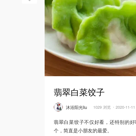
翡翠白菜饺子
沐浴阳光liu
1029 浏览
2020-11-1
翡翠白菜饺子不仅好看，还特别的好
个，简直是小朋友的最爱。