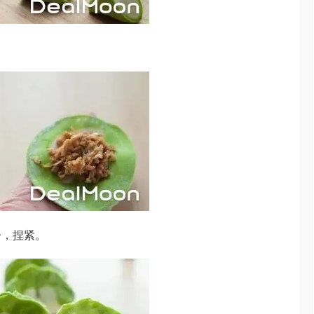
子，捏紧。