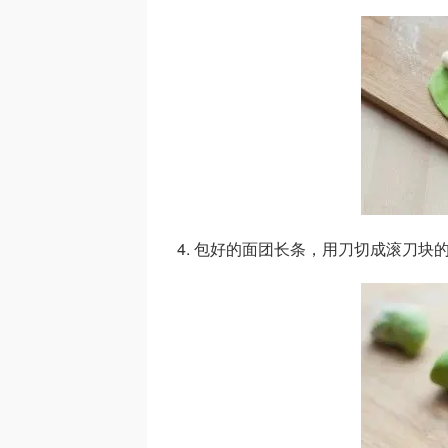
4. 包好的面团长条，用刀切成滚刀块