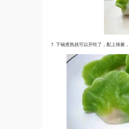
7. 下锅煮熟就可以开吃了，配上辣酱