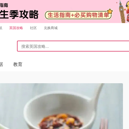
航
英国攻略
社区
兑换商城
居
教育