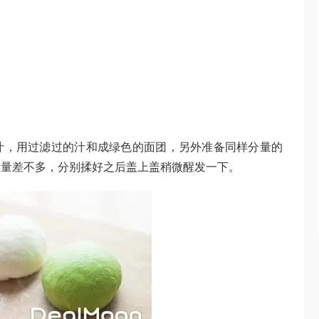
出汁，用过滤过的汁和成绿色的面团，另外准备同样分量的
重量差不多，分别揉好之后盖上盖稍微醒发一下。