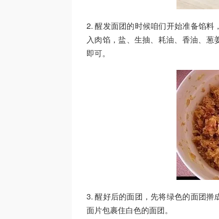
2. 醒发面团的时候咱们开始准备馅
入肉馅，盐、生抽、耗油、香油、葱
即可。
3. 醒好后的面团，先将绿色的面团
面片包裹住白色的面团。