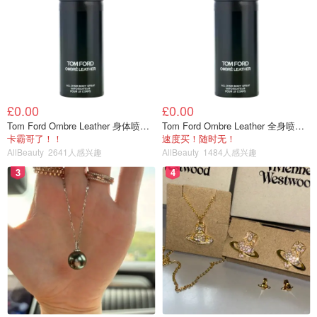
£0.00
£0.00
Tom Ford Ombre Leather 身体喷雾 150ml
Tom Ford Ombre Leather 全身喷雾 150ml
卡霸哥了！！
速度买！随时无！
AllBeauty
2641人感兴趣
AllBeauty
1484人感兴趣
3
4
6⃣️ 油温在160度下锅油炸，要拨动避免粘锅