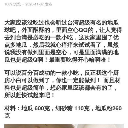
1009 浏览
2020-11-07 发布
大家应该没吃过也会听过台湾超级有名的地瓜
球吧，外面酥酥的，里面空心QQ的，让人觉得
去到台湾是必吃的一款小吃，这次家里囤了优
点多地瓜，然后我就心痒痒来试试看了，虽然
说我没有做到里面是空心，可是里面满满的地
瓜也是超级Q啊！最重要吃得开心哈啊哈！
可以说百分百成功的一款小吃，反正我这个厨
房小白可以做到了，你也一定能做到！ 而且材
料也是超级简单，想必家里应该都会有的了，
所以赶快试起来吧！
材料：地瓜 600克，细砂糖 110克，地瓜粉260
克