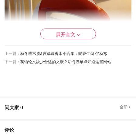
展开全文
上一篇：
秋冬季木质&皮革调香水小合集：暖香生烟 伴秋寒
下一篇：
英语论文缺少合适的文献？后悔没早点知道这些网站
问大家
0
全部
评论