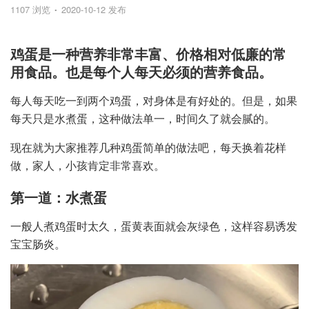
1107 浏览
2020-10-12 发布
鸡蛋是一种营养非常丰富、价格相对低廉的常
用食品。也是每个人每天必须的营养食品。
每人每天吃一到两个鸡蛋，对身体是有好处的。但是，如果
每天只是水煮蛋，这种做法单一，时间久了就会腻的。
现在就为大家推荐几种鸡蛋简单的做法吧，每天换着花样
做，家人，小孩肯定非常喜欢。
第一道：水煮蛋
一般人煮鸡蛋时太久，蛋黄表面就会灰绿色，这样容易诱发
宝宝肠炎。