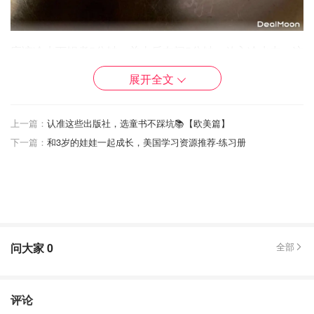
应该冷水下锅煮5分钟，关火后在闷5分钟。放入冷水中，这
样煮出来的蛋黄芯才是正宗的鸡屎黄。
展开全文
上一篇：
认准这些出版社，选童书不踩坑📚【欧美篇】
下一篇：
和3岁的娃娃一起成长，美国学习资源推荐-练习册
问大家
0
全部
评论