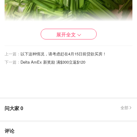
展开全文
上一篇：
以下这种情况，请考虑赶在4月15日前贷款买房！
下一篇：
Delta AmEx 新奖励 满$300立返$120
问大家
0
全部
评论