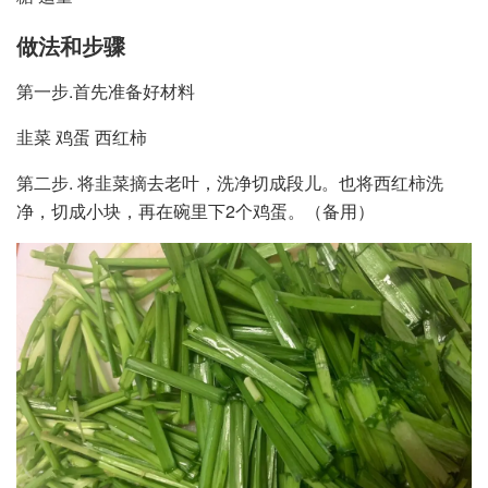
做法和步骤
第一步.首先准备好材料
韭菜 鸡蛋 西红柿
第二步. 将韭菜摘去老叶，洗净切成段儿。也将西红柿洗
净，切成小块，再在碗里下2个鸡蛋。（备用）