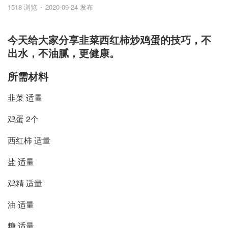
1518 浏览
2020-09-24 发布
今天给大家分享韭菜西红柿炒鸡蛋的技巧，不
出水，不油腻，更健康。
所需材料
韭菜 适量
鸡蛋 2个
西红柿 适量
盐 适量
鸡精 适量
油 适量
糖 适量