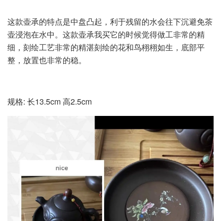
这款壶承的特点是中盘凸起，利于残留的水会往下沉避免茶
壶浸泡在水中。这款壶承我买它的时候觉得做工非常的精
细，刻绘工艺非常的精湛刻绘的花和鸟栩栩如生，底部平
整，放置也非常的稳。
规格: 长13.5cm 高2.5cm