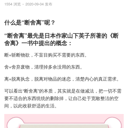
1554 浏览
2020-09-04 发布
什么是“断舍离”呢？
“断舍离”最先是日本作家山下英子所著的《断
舍离》一书中提出的概念：
断=斩断物欲，不盲目购买不需要的东西。
舍=舍弃废物，清理掉多余没用的东西。
离=脱离执念，脱离对物品的迷恋，清楚内心的真正需求。
可以看出“断舍离”的本质，其实就是在做减法，把一切不需
要不适合的东西统统的删除掉，让自己处于宽敞整洁的空
间，以此收获舒适的生活。