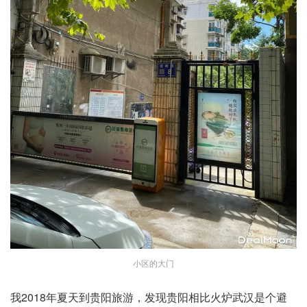
小区的大门
我2018年夏天到贵阳旅游，发现贵阳相比火炉武汉是个避