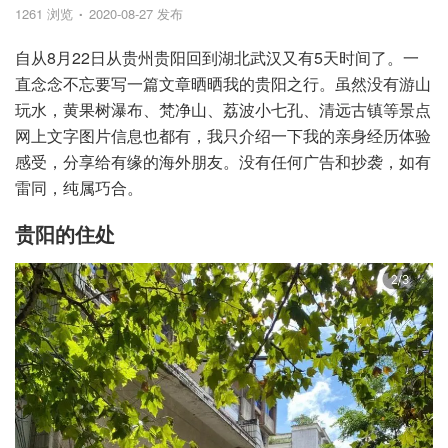
1261 浏览
2020-08-27 发布
自从8月22日从贵州贵阳回到湖北武汉又有5天时间了。一
直念念不忘要写一篇文章晒晒我的贵阳之行。虽然没有游山
玩水，黄果树瀑布、梵净山、荔波小七孔、清远古镇等景点
网上文字图片信息也都有，我只介绍一下我的亲身经历体验
感受，分享给有缘的海外朋友。没有任何广告和抄袭，如有
雷同，纯属巧合。
贵阳的住处