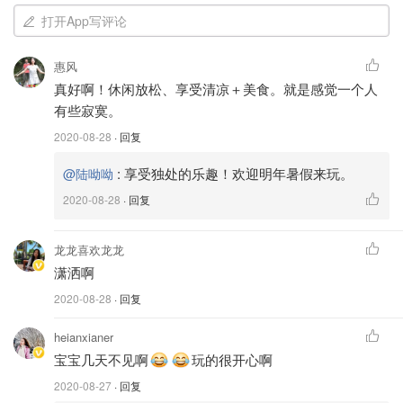
打开App写评论
惠风
真好啊！休闲放松、享受清凉＋美食。就是感觉一个人
有些寂寞。
2020-08-28
· 回复
:
享受独处的乐趣！欢迎明年暑假来玩。
@陆呦呦
2020-08-28
· 回复
徐家冲市场门口
龙龙喜欢龙龙
潇洒啊
2020-08-28
· 回复
heianxianer
宝宝几天不见啊
玩的很开心啊
2020-08-27
· 回复