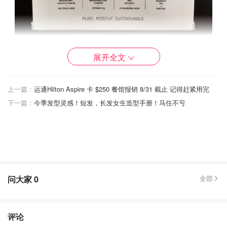
展开全文
上一篇：
运通Hilton Aspire 卡 $250 餐馆报销 8/31 截止 记得赶紧用完
下一篇：
今季发型灵感！短发，长发女生造型手册！马住不亏
问大家
0
全部
评论
Night Reboot Serum 夜皇后精华