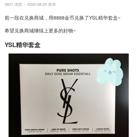
3601 浏览
2020-08-25 发布
前一段在兑换商城，用8888金币兑换了YSL精华套盒~
希望兑换商城继续上更多的好物~
YSL精华套盒