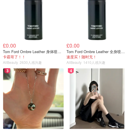
£0.00
£0.00
Tom Ford Ombre Leather 身体喷雾 150ml
Tom Ford Ombre Leather 全身喷雾 150ml
卡霸哥了！！
速度买！随时无！
AllBeauty
2630人感兴趣
AllBeauty
1410人感兴趣
3
4