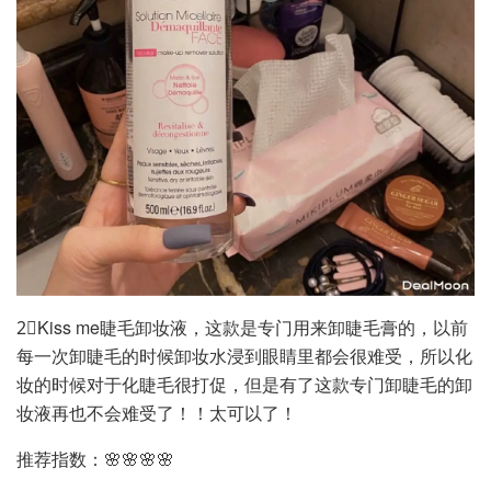
2⃣️Kiss me睫毛卸妆液，这款是专门用来卸睫毛膏的，以前
每一次卸睫毛的时候卸妆水浸到眼睛里都会很难受，所以化
妆的时候对于化睫毛很打促，但是有了这款专门卸睫毛的卸
妆液再也不会难受了！！太可以了！
推荐指数：🌸🌸🌸🌸