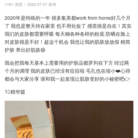
1181 浏览
2020-07-07 发布
2020年是特殊的一年 很多集美都work from home好几个月
了 我也是整天待在家里 也不用化妆了 感觉很是自在！其实
我们的皮肤都需要呼吸 每天糊各种各样的粉底 防晒在脸上
对皮肤很是不好！趁这个机会 我也让我的肌肤放放假 精简
护肤 养出好肌肤😄
我会把我每天基本上需要用的护肤品都罗列在下方 经过两
个月的调理 我的皮肤已经没有痘痘啦 毛孔也在缩小❤️心得
都会与大家分享 请和我一起发现让肌肤变好的小秘密吧👉
1⃣️精华篇