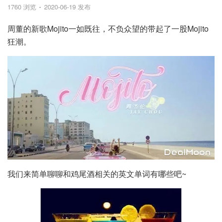
1760 浏览
2020-06-19 发布
周董的新歌Mojito一如既往，不负众望的带起了一股Mojito
狂潮。
我们来简单聊聊和鸡尾酒相关的英文单词有哪些吧~