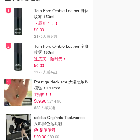
Tom Ford Ombre Leather 身体
喷雾 150ml
卡霸哥了！！
£0.00
2470人感兴趣
Tom Ford Ombre Leather 全身
喷雾 150ml
速度买！随时无！
£0.00
1378人感兴趣
Prestige Necklace 大溪地珍珠
项链 10-11mm
1折收！！
£69.90
£714.90
622人感兴趣
adidas Originals Taekwondo
女款黑色运动鞋
@ 是伊伊呀
£20.00
£80.00