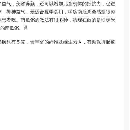
益气，美容养颜，还可以增加儿童机体的抵抗力，促进
津，补神益气，最适合夏季食用，喝碗南瓜粥会感觉很凉
病患者吃。南瓜粥的做法有很多种，我现在做的是珍珠米
的南瓜粥。✌️
脂肪只有５克，含丰富的纤维及维生素Ａ，有助保持肠道