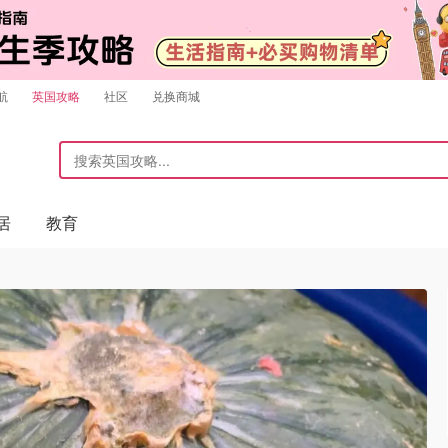
航
英国攻略
社区
兑换商城
居
教育