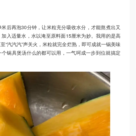
米后再泡30分钟，让米粒充分吸收水分，才能熬煮出又
加入适量水，水以淹至原料面15厘米为妙。我用的是高
至“汽汽汽”声关火，米粒就完全烂熟，即可成就一锅美味
一个锅具煲汤什么的都可以用，一气呵成一步到位就搞定