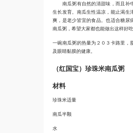
南瓜粥有自然的清甜味，而且补中
生长发育。南瓜生性温凉，能止渴生
爽，是老少皆宜的食品。也适合糖尿
南瓜粥，希望大家都也能做出这样好吃
一碗南瓜粥的热量为２０３卡路里，
及眼睛黏膜的健康。
（红国宝）珍珠米南瓜粥
材料
珍珠米适量
南瓜半颗
水