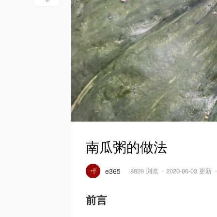
南瓜粥的做法
e365
8829 浏览
2020-06-03 更新
前言