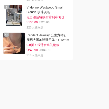
Vivienne Westwood Small
Claude 珍珠项链
点击激活链接后看到私促价！
£135.00
£225.00
220人感兴趣
Pendant Jewelry 公主方钻石
圆形大溪地珍珠吊坠 11-12mm
0.8折！很适合当礼物欸
£249.90
£3046.90
210人感兴趣