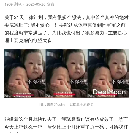
1969 浏览
2020-05-26 发布
关于21天自律计划，我有很多个想法，其中首当其冲的绝对
要属减肥了: 我不贪心，只要能达成体重恢复到怀宝宝之前
的程度就非常满足了。为此我也付出了很多努力 - 主要是心
理上要克服的欲望太多。
图片来自@sohu，版权属于原作者
眼瞅着这个月就快过去了，我琢磨着也该有些成效了，然而
今天上秤这么一秤，居然比上个月还重了近一磅，可给我打