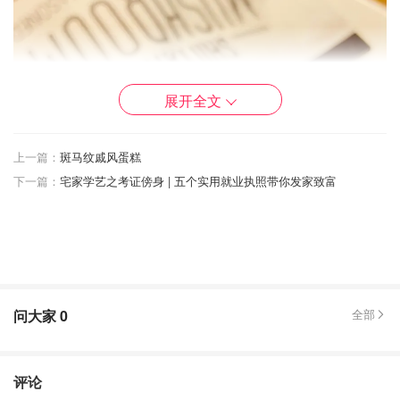
展开全文
上一篇：
斑马纹戚风蛋糕
下一篇：
宅家学艺之考证傍身 | 五个实用就业执照带你发家致富
问大家
0
全部
评论