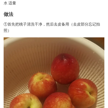
水 适量
做法
①首先把桃子清洗干净，然后去皮备用（去皮部分忘记拍
照）