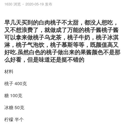
1630 浏览
2020-05-19 发布
早几天买到的白肉桃子不太甜，都没人想吃，
又不想浪费了，就做成了万能的桃子酱桃子酱
可以拿来做桃子乌龙茶，桃子牛奶，桃子冰淇
淋，桃子气泡饮，桃子慕斯等等，既颜值高又
好吃.虽然白色的桃子做出来的果酱颜色不是那
么好看，但是味道还是挺不错的
材料
桃子 400克
糖 100克
冰糖 50克
柠檬 半个