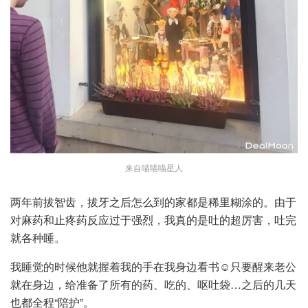
来自喵喵喵星人
两年前拔智齿，拔牙之后怎么到的家都是稀里糊涂的。由于
对麻药和止疼药反应过于强烈，我真的是吐的超厉害，吐完
就各种睡。
我睡觉的时候他就握着我的手在我身边看书☺️只要醒来老公
就在身边，给准备了所有的药、吃的、呕吐袋…之后的几天
也都全程“陪护”。