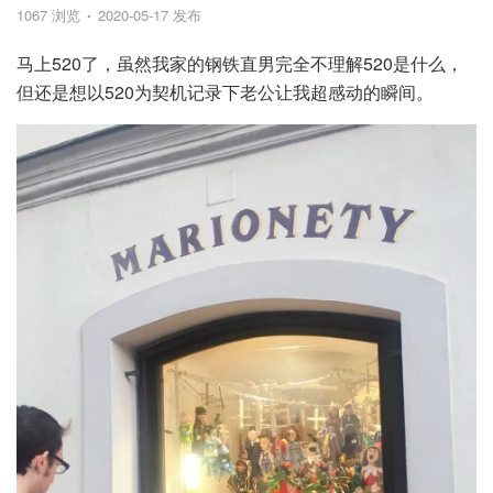
1067 浏览
2020-05-17 发布
马上520了，虽然我家的钢铁直男完全不理解520是什么，
但还是想以520为契机记录下老公让我超感动的瞬间。