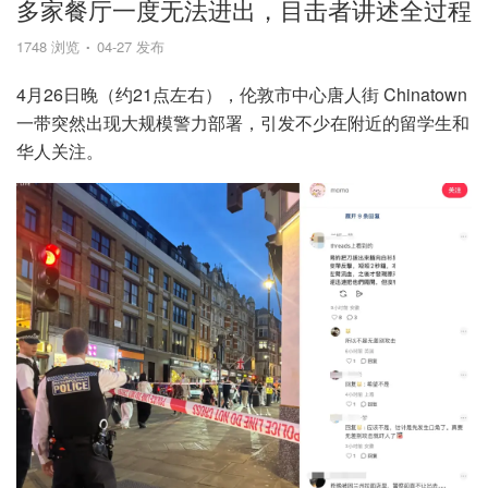
多家餐厅一度无法进出，目击者讲述全过程
1748 浏览
04-27 发布
4月26日晚（约21点左右），伦敦市中心唐人街 Chinatown
一带突然出现大规模警力部署，引发不少在附近的留学生和
华人关注。