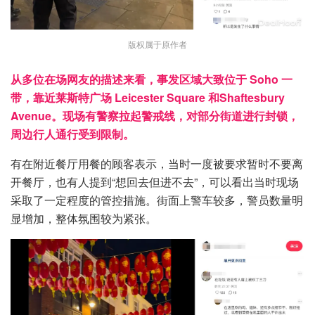
版权属于原作者
从多位在场网友的描述来看，事发区域大致位于 Soho 一
带，靠近莱斯特广场 Leicester Square 和Shaftesbury
Avenue。现场有警察拉起警戒线，对部分街道进行封锁，
周边行人通行受到限制。
有在附近餐厅用餐的顾客表示，当时一度被要求暂时不要离
开餐厅，也有人提到“想回去但进不去”，可以看出当时现场
采取了一定程度的管控措施。街面上警车较多，警员数量明
显增加，整体氛围较为紧张。