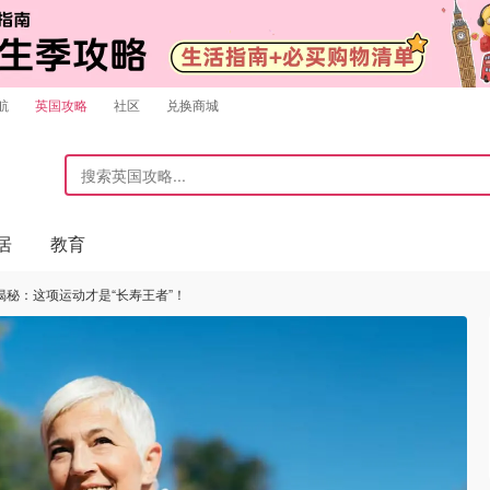
航
英国攻略
社区
兑换商城
居
教育
秘：这项运动才是“长寿王者”！