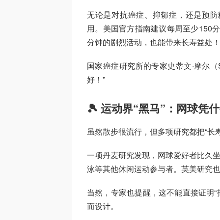
无论是对抗癌症、抑郁症，还是预防
用。美国官方指南建议每周至少150
分钟的剧烈活动，也能带来长寿益处
国家癌症研究所的专家史蒂文·摩尔（St
好！”
🎾 运动界“黑马”：网球
虽然散步很流行，但多项研究都把“长
一项丹麦研究发现，网球爱好者比久坐
泳等其他休闲运动参与者。英美研究
当然，专家也提醒，这不能直接证明“
而设计。