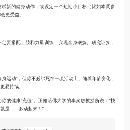
尝试新的健身动作，或设定一个短期小目标（比如本周多
都会更受益。
一定要搭配上肢和力量训练，实现全身锻炼。研究证实，
终身运动”，但你不必绑死在一项活动上。随着年龄变化，
，更易持续。
你的健康“充值”。正如哈佛大学的李奕敏教授所说：“找
就是——多动起来！”