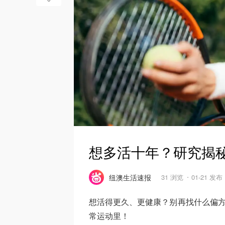
想多活十年？研究揭秘
纽澳生活速报
31 浏览
01-21 发布
想活得更久、更健康？别再找什么偏方
常运动里！