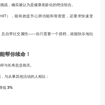
特挑战，确实被认为是健康老龄化的绝佳组合。
IIT），能有效提升心肺功能和骨密度，还要求快速变
，且自带社交属性——你只需要一个搭档，就能快乐地玩
也能帮你续命！
同样与长寿息息相关。
现，与从事其他活动的人相比：
险降低
3%