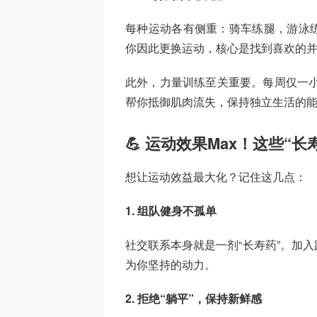
每种运动各有侧重：骑车练腿，游泳
你因此更换运动，核心是找到喜欢的
此外，力量训练至关重要。每周仅一
帮你抵御肌肉流失，保持独立生活的
💪 运动效果Max！这些“
想让运动效益最大化？记住这几点：
1. 组队健身不孤单
社交联系本身就是一剂“长寿药”。加
为你坚持的动力。
2. 拒绝“躺平”，保持新鲜感