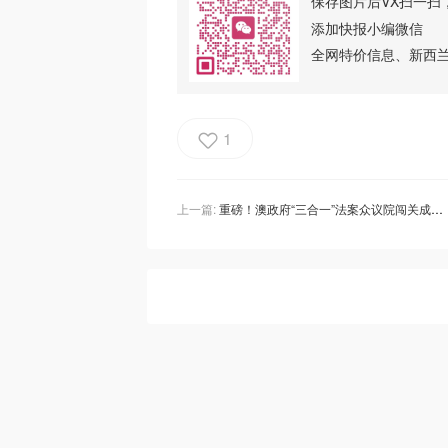
保存图片后VX扫一扫
添加快报小编微信
全网特价信息、新西
1
上一篇:
重磅！澳政府“三合一”法案众议院闯关成功，参议院或陷“拉锯战”