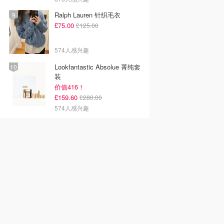
Ralph Lauren 针织毛衣
£75.00
£125.00
574人感兴趣
Lookfantastic Absolue 菁纯套
装
价值416！
£159.60
£280.00
574人感兴趣