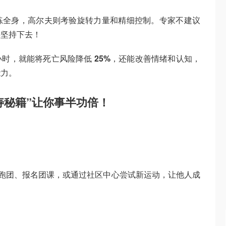
练全身，高尔夫则考验旋转力量和精细控制。专家不建议
并坚持下去！
小时，就能将死亡风险降低
25%
，还能改善情绪和认知，
能力。
长寿秘籍”让你事半功倍！
入跑团、报名团课，或通过社区中心尝试新运动，让他人成