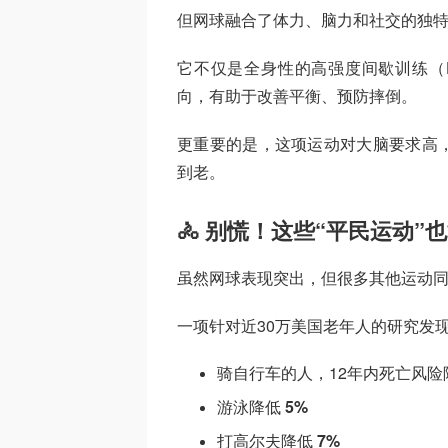
但网球融合了体力、脑力和社交的独
它不仅是全身性的高强度间歇训练（H
向，有助于改善平衡、预防摔倒。
更重要的是，这项运动对大脑要求高
到老。
🚴 别慌！这些“平民运动”
虽然网球表现突出，但很多其他运动
一项针对近30万美国老年人的研究发
骑自行车的人，12年内死亡风
游泳降低
5%
打高尔夫降低
7%