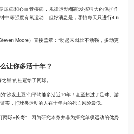
糖尿病和心血管疾病，规律运动都能发挥强大的保护作
分钟中等强度有氧运动，但好消息是，哪怕每天只进行4-5
！
even Moore）直接盖章：“动起来就比不动强，多动更
凭什么让你多活十年？
寿之星”的桂冠给了网球。
的“沙发土豆”们平均能多活近10年！甚至超过了足球、游
也证实，打球类运动的人在十年内的死亡风险最低。
打网球=长寿”，因为研究本身并非为探究单项运动的优势