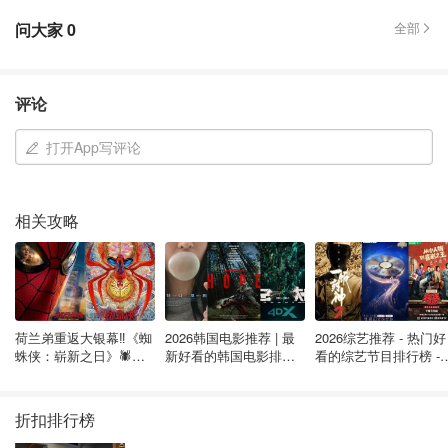
问大家
0
全部
评论
打开App写评论
相关攻略
荷兰弟重返大银幕‼️《蜘
2026韩国电影推荐 | 最
2026综艺推荐 - 热门好
蛛侠：崭新之日》🕷️北
新好看的韩国电影排行
看的综艺节目排行榜 - 
美热映中❣️阵容豪华✨🤩
榜，必看盘点！8月最
月最新:《​​披荆斩棘
新！(持续更新）
2026》回归啦
折扣排行榜