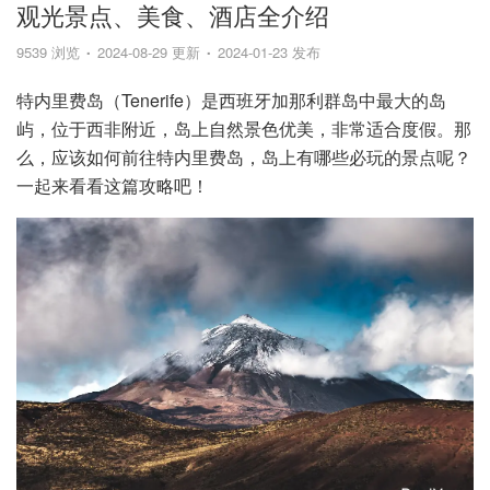
观光景点、美食、酒店全介绍
9539 浏览
2024-08-29 更新
2024-01-23 发布
特内里费岛（Tenerife）是西班牙加那利群岛中最大的岛
屿，位于西非附近，岛上自然景色优美，非常适合度假。那
么，应该如何前往特内里费岛，岛上有哪些必玩的景点呢？
一起来看看这篇攻略吧！