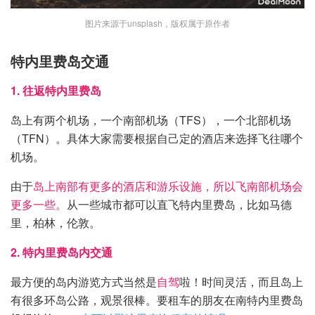
图片来源于unsplash，版权属于原作者
特内里费岛交通
1. 往返特内里费岛
岛上有两个机场，一个南部机场（TFS），一个北部机场
（TFN）。具体大家需要根据自己定的酒店来选择飞往哪个
机场。
由于
岛上南部有更多的酒店和游乐设施，所以飞南部机场会
更多一些。
从一些城市都可以直飞特内里费岛，比如马德
里，柏林，伦敦。
2. 特内里费岛内交通
最方便的岛内游览方式当然是
自驾
啦！时间灵活，而且岛上
有很多环岛公路，观景很棒。要租车的朋友在南特内里费岛