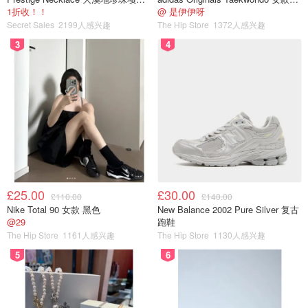
1折收！！
@ 是伊伊呀
Secret Sales
2199人感兴趣
The Hip Store
1372人感兴趣
3
4
£25.00
£30.00
£110.00
£140.00
Nike Total 90 女款 黑色
New Balance 2002 Pure Silver 复古
@29
跑鞋
The Hip Store
1161人感兴趣
The Hip Store
1130人感兴趣
5
6