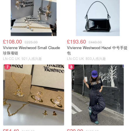
£108.00
£193.60
£225.00
£440.00
Vivienne Westwood Small Claude
Vivienne Westwood Hazel 中号手提
珍珠项链
包
LN-CC UK
921人感兴趣
LN-CC UK
803人感兴趣
7
8
£54.40
£20.00