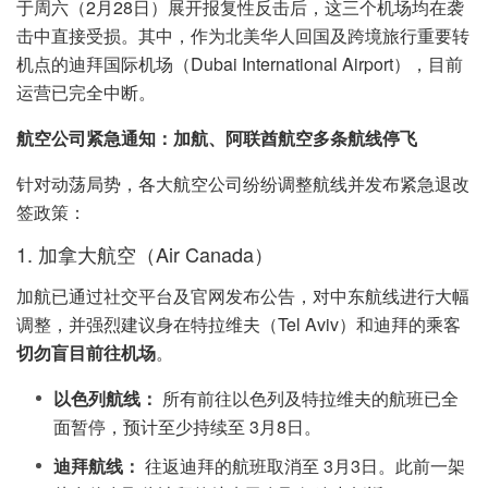
于周六（2月28日）展开报复性反击后，这三个机场均在袭
击中直接受损。其中，作为北美华人回国及跨境旅行重要转
机点的迪拜国际机场（Dubai International Airport），目前
运营已完全中断。
航空公司紧急通知：加航、阿联酋航空多条航线停飞
针对动荡局势，各大航空公司纷纷调整航线并发布紧急退改
签政策：
1. 加拿大航空（Air Canada）
加航已通过社交平台及官网发布公告，对中东航线进行大幅
调整，并强烈建议身在特拉维夫（Tel Aviv）和迪拜的乘客
切勿盲目前往机场
。
以色列航线：
所有前往以色列及特拉维夫的航班已全
面暂停，预计至少持续至 3月8日。
迪拜航线：
往返迪拜的航班取消至 3月3日。此前一架