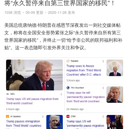
将“永久暂停来自第三世界国家的移民”！
1038 浏览
05-09 更新
2025-11-28 发布
美国总统唐纳德·特朗普在感恩节深夜发出一则社交媒体帖
文，称将在全国安全形势紧张之际“永久暂停来自所有第三
世界国家的移民”，并终止一切“给予非公民的联邦福利和补
贴”。这一表态随即引发外界关注和争议。