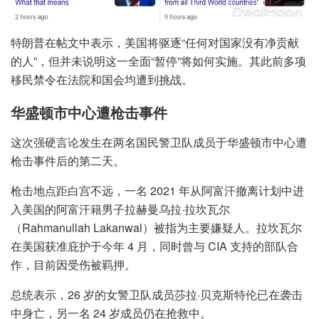
特朗普在帖文中表示，美国将驱逐“任何对国家没有净贡献
的人”，但并未说明这一全面“暂停”将如何实施。其此前多项
移民禁令在法院和国会均遭到挑战。
华盛顿市中心遭枪击事件
这次强硬言论发生在两名国民警卫队成员于华盛顿市中心遭
枪击事件后的第二天。
枪击地点距白宫不远，一名 2021 年从阿富汗撤离计划中进
入美国的阿富汗籍男子拉赫曼乌拉·拉坎瓦尔
（Rahmanullah Lakanwal）被指为主要嫌疑人。拉坎瓦尔
在美国获准庇护于今年 4 月，同时曾与 CIA 支持的部队合
作，目前因受伤被羁押。
总统表示，26 岁的女警卫队成员莎拉·贝克斯特伦已在袭击
中身亡，另一名 24 岁成员仍在抢救中。