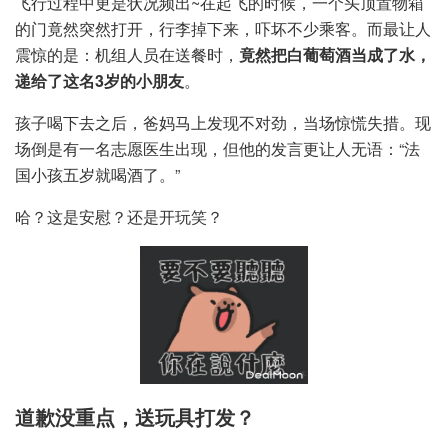
飞行过程中更是状况频出~在起飞的时候，一个头顶置物箱
的门竟然突然打开，行李掉下来，吓坏不少乘客。而最让人
震惊的是：机组人员在送餐时，
竟然把白葡萄酒当成了水，
递给了这名3岁的小朋友
。
孩子喝下去之后，爸妈马上发现不对劲，当场惊慌失措。现
场倒是有一名志愿医生出现，但他的发言更让人无语：“法
国小孩五岁就喝酒了。”
哈？这是安慰？还是开玩笑？
道歉没重点，送玩具打发？