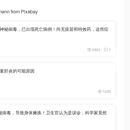
nn from Pixabay
神秘病毒，已出现死亡病例！尚无疫苗和特效药，这些症
2662
1
童肝炎的可能原因
1429
神秘病毒，导致身体瘫痪！卫生官认为是误诊，科学家竟然