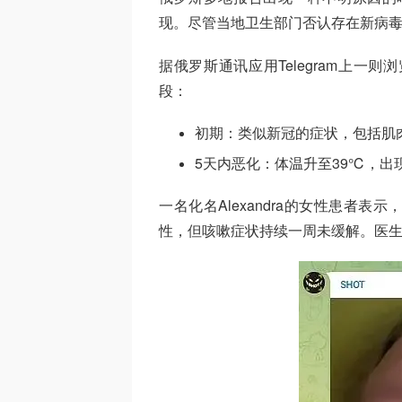
现。尽管当地卫生部门否认存在新病
据俄罗斯通讯应用Telegram上一
段：
初期：类似新冠的症状，包括肌
5天内恶化：体温升至39℃，出
一名化名Alexandra的女性患者
性，但咳嗽症状持续一周未缓解。医生