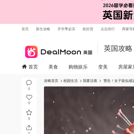
首页
新生攻略
开学季必买
抢好货
点击排行
商家导
英国攻略
首页
美食
购物娱乐
变美
房屋家
攻略首页
校园生活
我要活着
警告！女子疑似感
0
0
0
0