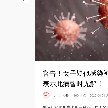
警告！女子疑似感染
表示此病暂时无解！
是momo酱
860 浏览
2025-04-01
俄罗斯多地报告出现一种不明原因的