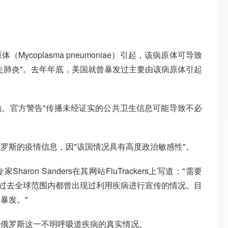
ycoplasma pneumoniae）引起，该病原体可导致
走肺炎"。去年年底，美国就曾暴发过主要由该病原体引起
。官方警告"传播未经证实的公共卫生信息可能导致不必
罗斯的疫情信息，因"该国情况具有高度政治敏感性"。
ron Sanders在其网站FluTrackers上写道："需要
化。过去全球范围内都曾出现过利用疾病进行宣传的情况。目
暴发。"
注俄罗斯这一不明呼吸道疾病的真实情况。