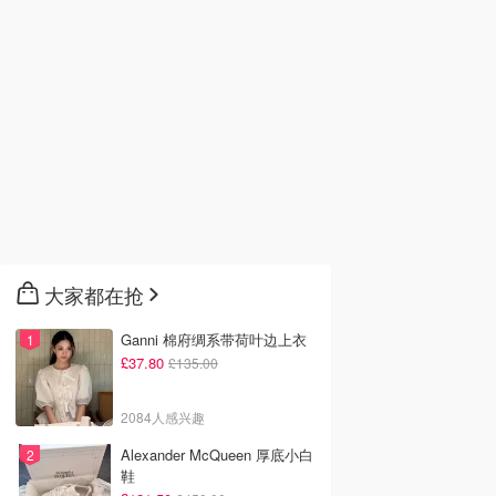
大家都在抢
Ganni 棉府绸系带荷叶边上衣
£37.80
£135.00
2084人感兴趣
Alexander McQueen 厚底小白
鞋