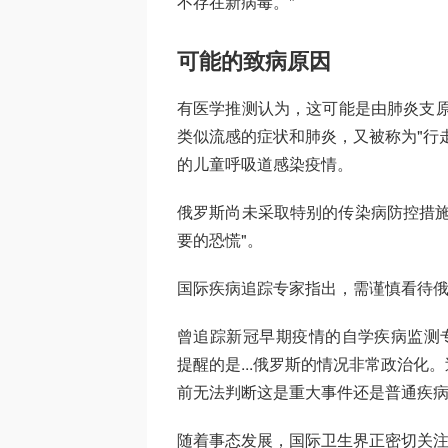
不存在新病毒。"
可能的致病原因
有医学推测认为，这可能是由肺炎支原体（M
类似流感的症状和肺炎，又被称为"行
的儿童呼吸道感染疫情。
俄罗斯尚未采取特别的传染病防控措施
要的恐慌"。
国际疾病追踪专家指出，需谨慎看待俄
曾追踪新冠早期疫情的自学疾病监测专家Sha
提醒的是...俄罗斯的情况非常政治
前无法判断这是重大事件还是普通疾病
随着事态发展，国际卫生界正密切关