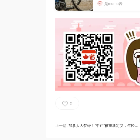
是momo酱
0
上一篇:
加拿大人梦碎！“中产”被重新定义，年轻打工人根本不配，年入6位数连租房都难！