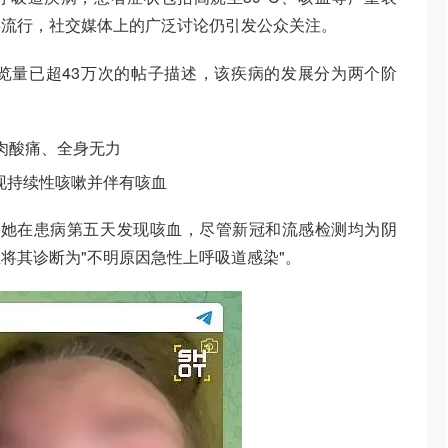
毒流行，社交媒体上的广泛讨论仍引发公众关注。
则浏览量已超43万次的帖子描述，该疾病的发展分为两个阶
肉酸痛、全身无力
现持续性咳嗽并伴有咳血
表示，她在患病第五天发现咳血，尽管新冠和流感检测均为阴
将其诊断为"不明原因急性上呼吸道感染"。