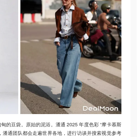
的豆袋。原始的泥浴。潘通 2025 年度色彩 “摩卡慕斯
，潘通团队都会走遍世界各地，进行访谈并搜索视觉参考