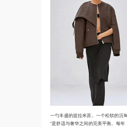
一勺丰盛的提拉米苏。一个松软的沉甸甸
”是舒适与奢华之间的完美平衡。每年