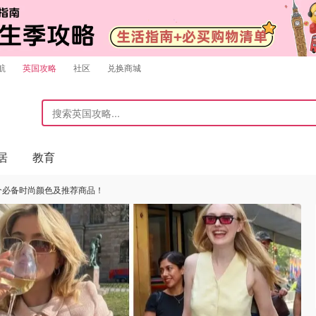
航
英国攻略
社区
兑换商城
居
教育
 6个必备时尚颜色及推荐商品！