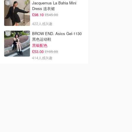
Jacquemus La Bahia Mini
Dress 连衣裙
£98.10
£545.00
422人感兴趣
BROW END. Asics Gel-1130
黑色运动鞋
黑银配色
£53.00
£105.00
414人感兴趣