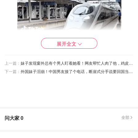
展开全文
上一篇：
妹子发现窗外总有个男人盯着她看！网友帮忙人肉了他，鸡皮疙瘩都起来了
下一篇：
外国妹子泪崩！中国男友接了个电话，断崖式分手说要回国当公务员
问大家
0
全部