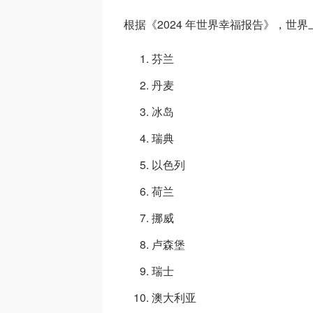
根据《2024 年世界幸福报告》，世界
芬兰
丹麦
冰岛
瑞典
以色列
荷兰
挪威
卢森堡
瑞士
澳大利亚