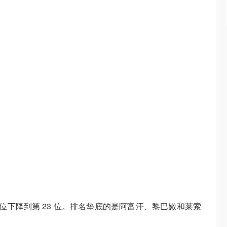
 位下降到第 23 位。排名垫底的是阿富汗、黎巴嫩和莱索