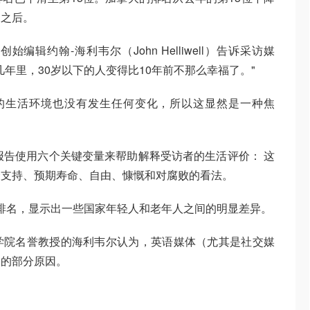
国之后。
辑约翰-海利韦尔（John Helliwell）告诉采访媒
年里，30岁以下的人变得比10年前不那么幸福了。"
们的生活环境也没有发生任何变化，所以这显然是一种焦
该报告使用六个关键变量来帮助解释受访者的生活评价： 这
会支持、预期寿命、自由、慷慨和对腐败的看法。
单独排名，显示出一些国家年轻人和老年人之间的明显差异。
学院名誉教授的海利韦尔认为，英语媒体（尤其是社交媒
降的部分原因。