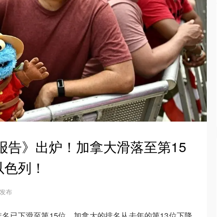
福报告》出炉！加拿大滑落至第15
以色列！
0 发布
名已下滑至第15位。加拿大的排名从去年的第13位下降