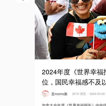
2024年度《世界幸
位，国民幸福感不及
是momo酱
2519 浏览
2024-03-2
加拿大在年度《世界幸福报告》中的排