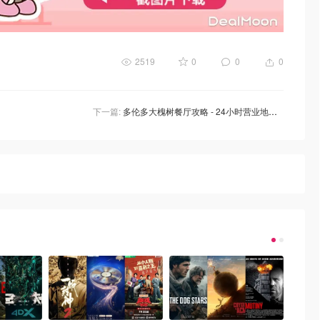
2519
0
0
0
下一篇:
多伦多大槐树餐厅攻略 - 24小时营业地址、特色拉面、菜单推荐!