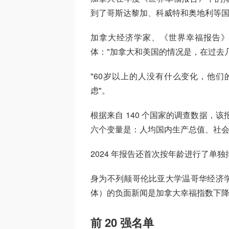
到了哥斯达黎加、科威特和奥地利等
加拿大经济学家、《世界幸福报告》创始编
体："加拿大和美国的情况是，在过去几
"60岁以上的人没有什么变化，他
虑"。
根据来自 140 个国家的调查数据，
六个变量是：人均国内生产总值、社
2024 年报告还首次按年龄进行了
身为不列颠哥伦比亚大学温哥华经济
体）的负面新闻是加拿大幸福指数下
前 20 强名单