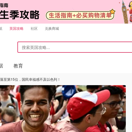
航
英国攻略
社区
兑换商城
居
教育
滑落至第15位，国民幸福感不及以色列！