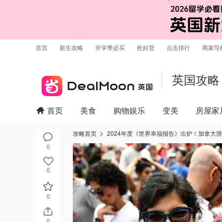
首页
新生攻略
开学季必买
抢好货
点击排行
商家导
英国攻略
首页
美食
购物娱乐
变美
房屋家
攻略首页
2024年度《世界幸福报告》出炉！加拿大
0
0
0
0