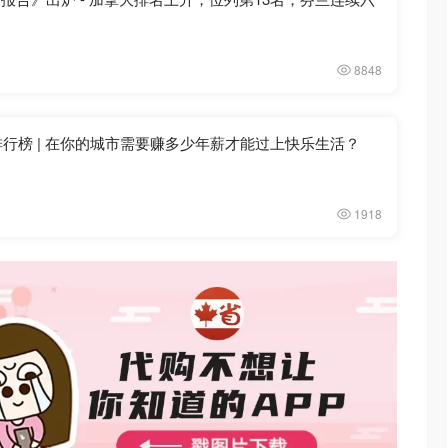
8848
排行榜 | 在你的城市需要赚多少年薪才能过上快乐生活？
1918