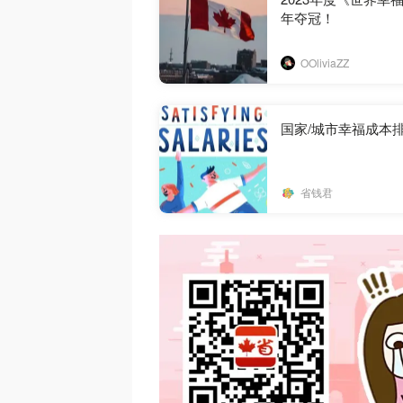
年夺冠！
OOliviaZZ
国家/城市幸福成本
省钱君