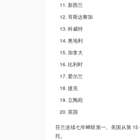
新西兰
哥斯达黎加
科威特
奥地利
加拿大
比利时
爱尔兰
捷克
立陶宛
英国
芬兰连续七年蝉联第一。美国从第 15
托。