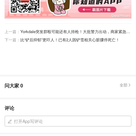
上一篇：
Yorkdale突发群殴可能还有人持枪！大批警力出动，商家紧急锁店路人惊恐逃离！
下一篇：
比“铲后抑郁”更吓人！已有2人因铲雪相关心脏骤停死亡！
问大家
0
全部
评论
打开App写评论