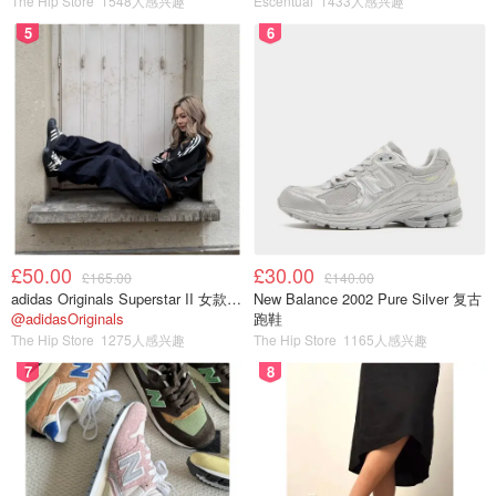
The Hip Store
1548人感兴趣
Escentual
1433人感兴趣
5
6
£50.00
£30.00
£165.00
£140.00
adidas Originals Superstar II 女款串珠休闲鞋 黑色
New Balance 2002 Pure Silver 复古
@adidasOriginals
跑鞋
The Hip Store
1275人感兴趣
The Hip Store
1165人感兴趣
7
8