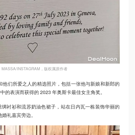
 MASSA/INSTAGRAM，版权属原作者
妇和他们所爱之人的精选照片，包括一张他与新娘和新郎的
的表演而获得的 2023 年奥斯卡最佳女主角奖。
丝绸衬衫和流苏奶油色裙子，站在日内瓦一栋装饰华丽的
他婚礼嘉宾旁边。