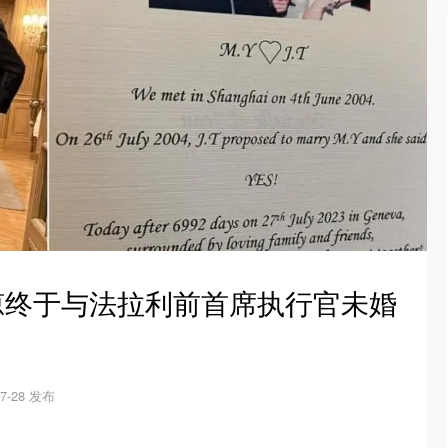
杨紫琼终于与法拉利前首席执行官未婚
07-28 发布