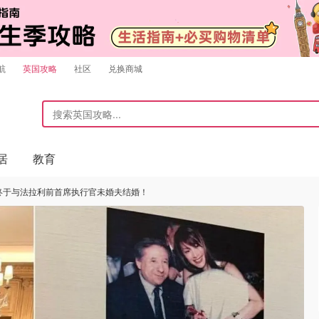
航
英国攻略
社区
兑换商城
居
教育
紫琼终于与法拉利前首席执行官未婚夫结婚！