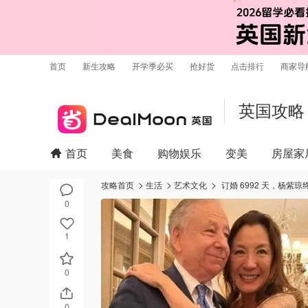
首页
新生攻略
开学季必买
抢好货
点击排行
商家导
英国攻略
首页
美食
购物娱乐
变美
房屋家
攻略首页
生活
艺术文化
订婚 6992 天，杨
0
1
0
0