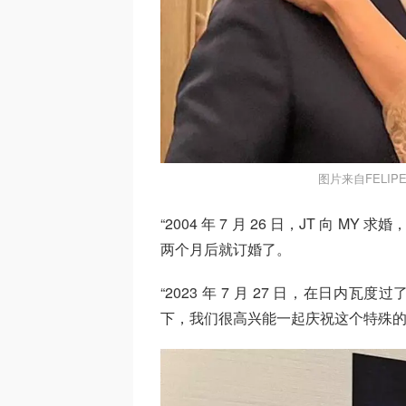
图片来自FELIPE
“2004 年 7 月 26 日，JT 向 MY
两个月后就订婚了。
“2023 年 7 月 27 日，在日内
下，我们很高兴能一起庆祝这个特殊的