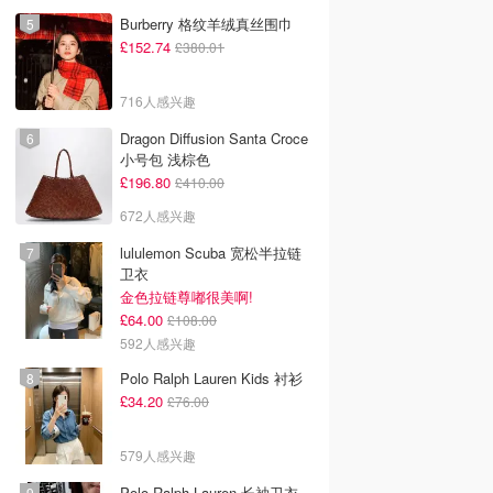
Burberry 格纹羊绒真丝围巾
£152.74
£380.01
716人感兴趣
Dragon Diffusion Santa Croce
小号包 浅棕色
£196.80
£410.00
672人感兴趣
lululemon Scuba 宽松半拉链
卫衣
金色拉链尊嘟很美啊!
£64.00
£108.00
592人感兴趣
Polo Ralph Lauren Kids 衬衫
£34.20
£76.00
579人感兴趣
Polo Ralph Lauren 长袖卫衣