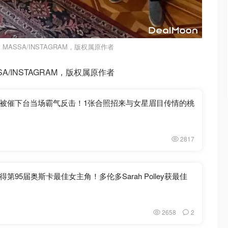
 MASSA/INSTAGRAM，版权属原作者
SSA/INSTAGRAM，版权属原作者
被催下台当场霸气反击！1张合照招来与女星眉目传情的桃
2817
95届奥斯卡最佳女主角！多伦多Sarah Polley获最佳
2658
2