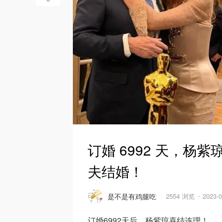
订婚 6992 天，
夫结婚！
是不是有鸡腿吃
2554 浏览
2023-
订婚6992天后，杨紫琼喜结连理！