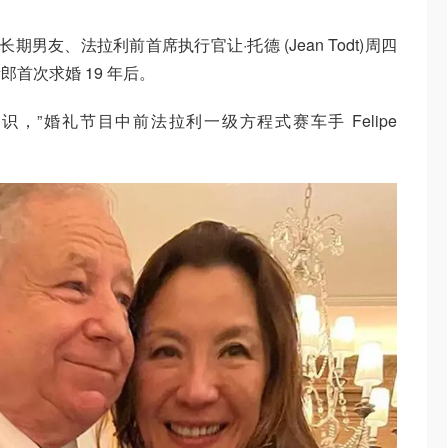
期男友、法拉利前首席执行官让·托德 (Jean Todt)周四
首次求婚 19 年后。
上海相识，”婚礼节目中前法拉利一级方程式赛车手 Felipe
。