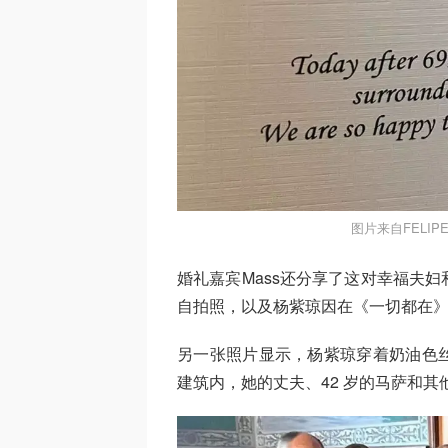
图片来自FELIPE
婚礼嘉宾Mass还分享了这对幸福夫
自拍照，以及杨紫琼因在《一切都在》中
另一张照片显示，杨紫琼穿着奶油色
建筑内，她的丈夫、42 岁的马萨和其