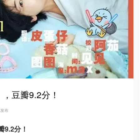
，豆瓣9.2分！
8 发布
9.2分！