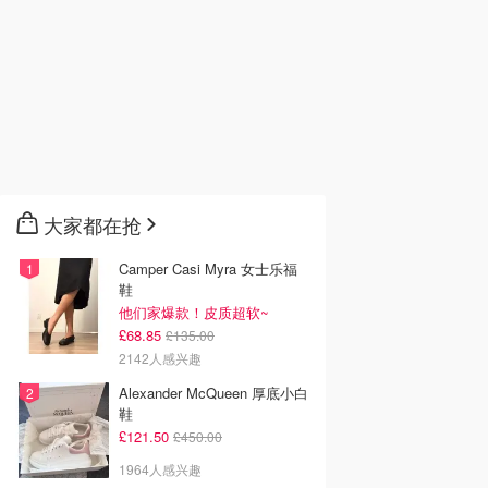
大家都在抢
Camper Casi Myra 女士乐福
鞋
他们家爆款！皮质超软~
£68.85
£135.00
2142人感兴趣
Alexander McQueen 厚底小白
鞋
£121.50
£450.00
1964人感兴趣