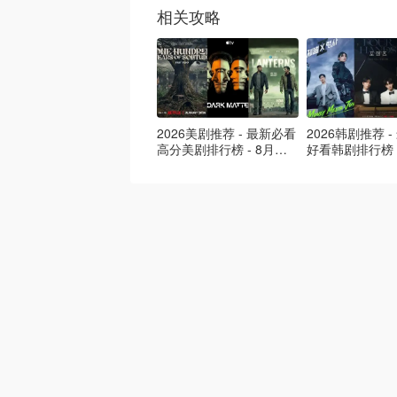
相关攻略
2026美剧推荐 - 最新必看
2026韩剧推荐 
高分美剧排行榜 - 8月最
好看韩剧排行榜 
新: 《​​足球教练 》第四季
新：丁海寅《我
回归！
爱 》上线❣️