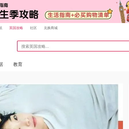
航
英国攻略
社区
兑换商城
居
教育