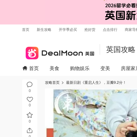
首页
新生攻略
开学季必买
抢好货
点击排行
商家导
英国攻略
首页
美食
购物娱乐
变美
房屋家
攻略首页
最新日剧《重启人生》，豆瓣9.2分！
0
0
0
0