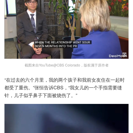
截图来自YouTube@CBS Colorado，版权属于原作者
“在过去的六个月里，我的两个孩子和我前女友住在一起时
都受了重伤。”张恒告诉CBS，“我女儿的一个手指需要缝
针，儿子似乎鼻子下面被烧伤了。”