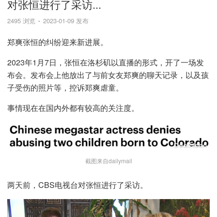
对张恒进行了采访...
2495 浏览
2023-01-09 发布
郑爽张恒的纠纷迎来新进展。
2023年1月7日，张恒在洛杉矶以直播的形式，开了一场发
布会。发布会上他放出了与前女友郑爽的聊天记录，以及孩
子受伤的照片等，控诉郑爽虐童。
事情现在在国内外都有较高的关注度。
截图来自dailymail
两天前，CBS电视台对张恒进行了采访。