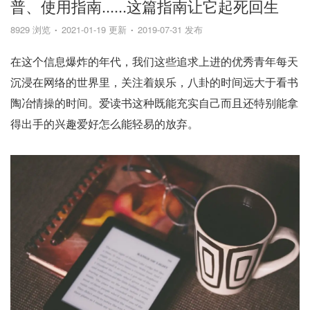
普、使用指南......这篇指南让它起死回生
8929 浏览
2021-01-19 更新
2019-07-31 发布
在这个信息爆炸的年代，我们这些追求上进的优秀青年每天
沉浸在网络的世界里，关注着娱乐，八卦的时间远大于看书
陶冶情操的时间。爱读书这种既能充实自己而且还特别能拿
得出手的兴趣爱好怎么能轻易的放弃。