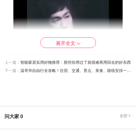
展开全文
giphy
上一篇：
智能家居实用好物推荐：那些你用过了就很难再用回去的好东西
下一篇：
温哥华自由行全攻略！住宿、交通、景点、美食、路线安排一网打尽~
为大家带来Kindle购买指南和使用攻略
电子墨水屏
问大家
0
全部
其实很多人购买Kindle而不是使用手机或者Pad类产品看书