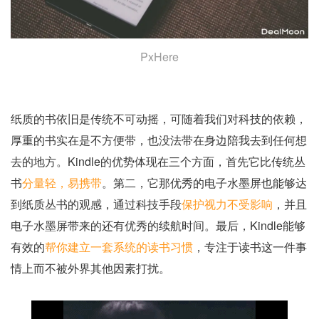
PxHere
纸质的书依旧是传统不可动摇，可随着我们对科技的依赖，
厚重的书实在是不方便带，也没法带在身边陪我去到任何想
去的地方。Kindle的优势体现在三个方面，首先它比传统丛
书
分量轻，易携带
。第二，它那优秀的电子水墨屏也能够达
到纸质丛书的观感，通过科技手段
保护视力不受影响
，并且
电子水墨屏带来的还有优秀的续航时间。最后，Kindle能够
有效的
帮你建立一套系统的读书习惯
，专注于读书这一件事
情上而不被外界其他因素打扰。