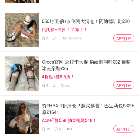
£50封顶💰Hip 倒闭大清仓！阿迪德训鞋£20
倒闭价=白捡！又降了！！
2
The Hip Store
APP打开
E-Ink
Crocs官网 返校季大促 豹纹洞洞鞋£32 葡萄
冰云朵鞋£35
4折起+叠8.5折！
电子水墨屏有两大特点，一：
电子水墨屏和我们传统阅读的
3
Crocs
APP打开
书籍非常类似
，从而达到一种保护视力让眼睛感觉轻松的感
觉。二：
省电
，电子水墨屏的图案构成由一瞬间电荷的改变
夯‼️HBX 1折清仓📍越买越省！巴宝莉包£329/
从而使得白色和黑色两种颗粒规律组合排列，而组合后的图
原£1641
案可以长期显示而不耗电，所以只有在切换图案时才会消耗
AcneT恤£56 勃肯拖鞋£48！
电量，这也使得Kindle的续航时间非常久。
15
6
HBX
APP打开