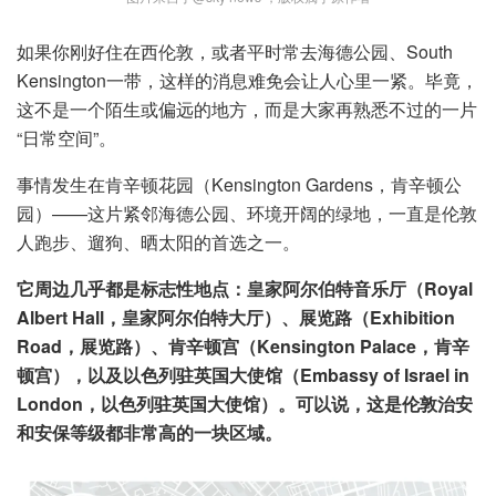
如果你刚好住在西伦敦，或者平时常去海德公园、South
Kensington一带，这样的消息难免会让人心里一紧。毕竟，
这不是一个陌生或偏远的地方，而是大家再熟悉不过的一片
“日常空间”。
事情发生在肯辛顿花园（Kensington Gardens，肯辛顿公
园）——这片紧邻海德公园、环境开阔的绿地，一直是伦敦
人跑步、遛狗、晒太阳的首选之一。
它周边几乎都是标志性地点：皇家阿尔伯特音乐厅（Royal
Albert Hall，皇家阿尔伯特大厅）、展览路（Exhibition
Road，展览路）、肯辛顿宫（Kensington Palace，肯辛
顿宫），以及以色列驻英国大使馆（Embassy of Israel in
London，以色列驻英国大使馆）。可以说，这是伦敦治安
和安保等级都非常高的一块区域。