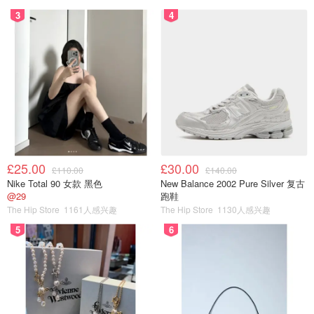
3
4
£25.00
£30.00
£110.00
£140.00
Nike Total 90 女款 黑色
New Balance 2002 Pure Silver 复古
@29
跑鞋
The Hip Store
1161人感兴趣
The Hip Store
1130人感兴趣
5
6