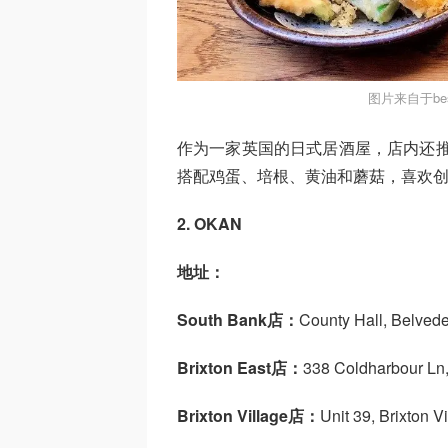
图片来自于bes
作为一家英国的日式居酒屋，店内还
搭配鸡蛋、培根、黄油和蘑菇，喜欢
2. OKAN
地址：
South Bank店：
County Hall, Belve
Brixton East店：
338 Coldharbour L
Brixton Village店：
Unit 39, Brixton 