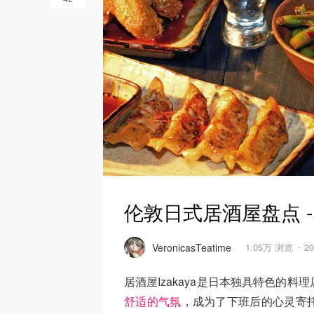
伦敦日式居酒屋盘点 
VeronicasTeatime
1.05万 浏览
2
居酒屋Izakaya是日本独具特色的料理
舒适的气氛
，成为了下班后的心灵寄