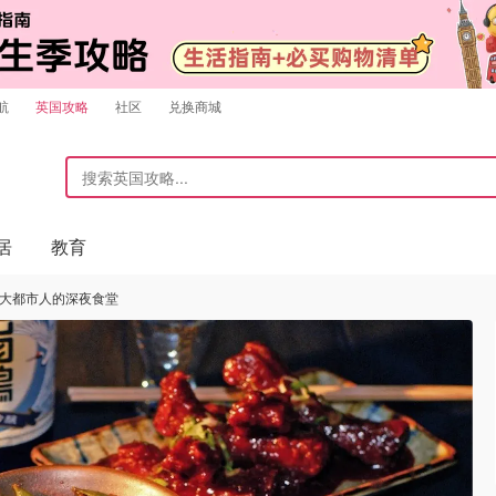
航
英国攻略
社区
兑换商城
居
教育
 6大都市人的深夜食堂