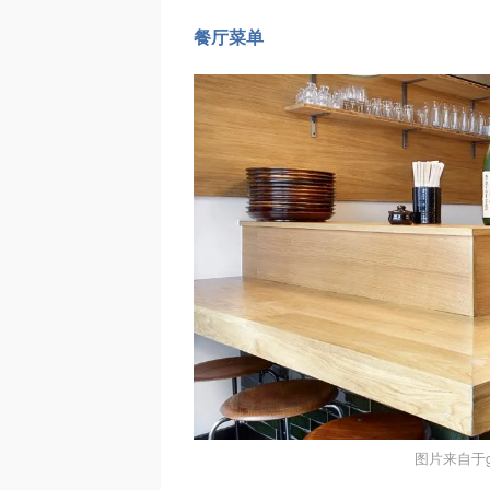
餐厅菜单
图片来自于gr