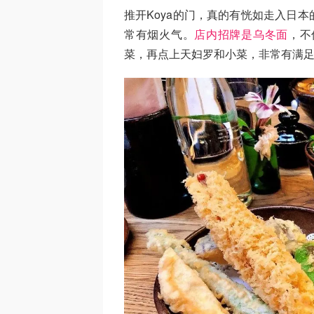
推开Koya的门，真的有恍如走入日
常有烟火气。
店内招牌是乌冬面
，不
菜，再点上天妇罗和小菜，非常有满