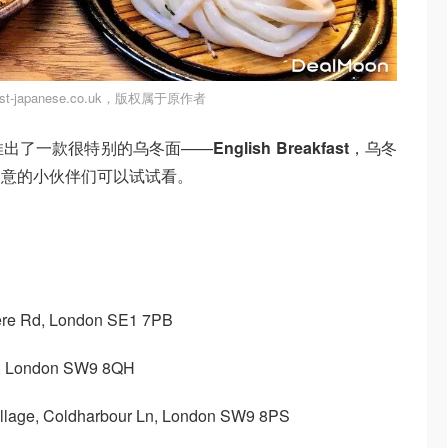
t-japanese.co.uk，版权属于原作者
推出了一款很特别的乌冬面——
English Breakfast
，乌冬
创意的小伙伴们可以试试看。
dere Rd, London SE1 7PB
n, London SW9 8QH
Village, Coldharbour Ln, London SW9 8PS