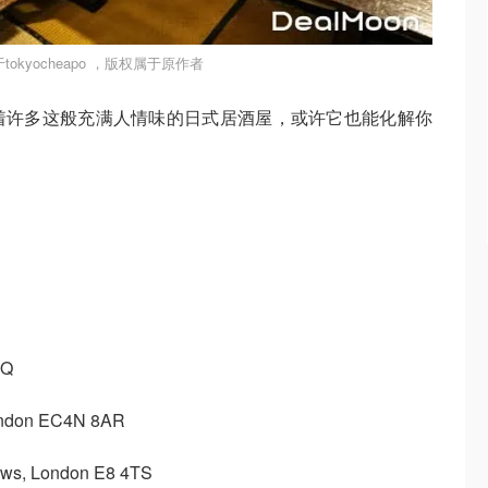
okyocheapo ，版权属于原作者
着许多这般充满人情味的日式居酒屋，或许它也能化解你
SQ
ondon EC4N 8AR
ews, London E8 4TS