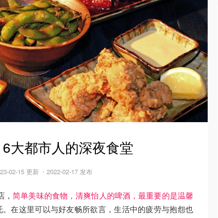
- 6大都市人的深夜食堂
023-02-15 更新
2022-02-17 发布
店，
简单美味的食物，清爽怡人的啤酒，最重要的是温馨
托。在这里可以与好友畅所欲言，生活中的疲劳与抱怨也