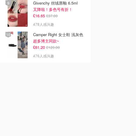
Givenchy 丝绒唇釉 6.5ml
又降啦！多色号有折！
£16.65
£37.00
478人感兴趣
Camper Right 女士鞋 浅灰色
超多博主同款~
£61.20
£120.00
476人感兴趣