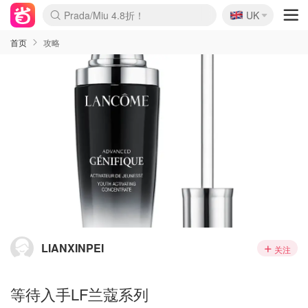
🇬🇧
Prada/Miu 4.8折！
UK
麦卢卡蜂蜜夏促！个位数！
啥？必胜客披萨5折！
首页
攻略
LIANXINPEI
关注
等待入手LF兰蔻系列