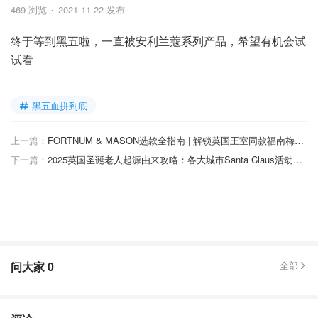
469 浏览
2021-11-22 发布
终于等到黑五啦，一直被安利兰蔻系列产品，希望有机会试
试看
黑五血拼到底
上一篇：
FORTNUM & MASON选款全指南 | 解锁英国王室同款福南梅森下午茶！附情人节好物专区~
下一篇：
2025英国圣诞老人起源由来攻略：各大城市Santa Claus活动，免费合影点已标好！
问大家
0
全部