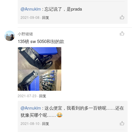
:
忘记说了，是prada
@Annuklm
2021-09-08
· 回复
小野猪猪
135镑 sw 5050和别的款
2021-07-23
· 回复
:
这么便宜，我看到的多一百镑呢……还在
@Annuklm
犹豫买哪个呢……
2021-08-10
· 回复